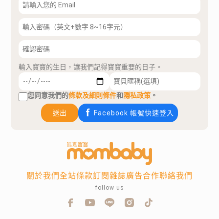
輸入寶寶的生日，讓我們記得寶寶重要的日子。
您同意我們的
條款及細則條件
和
隱私政策
。
送出
Facebook 帳號快速登入
關於我們
全站條款
訂閱雜誌
廣告合作
聯絡我們
follow us