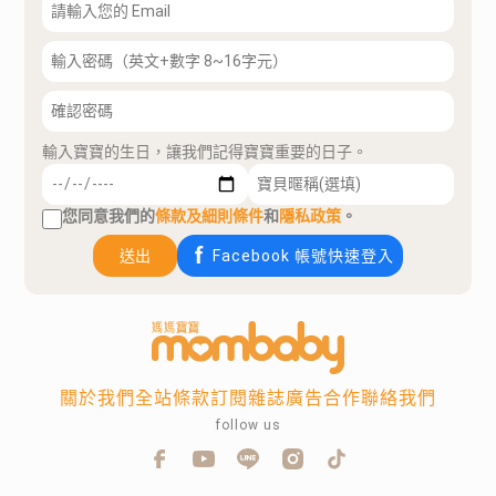
輸入寶寶的生日，讓我們記得寶寶重要的日子。
您同意我們的
條款及細則條件
和
隱私政策
。
送出
Facebook 帳號快速登入
關於我們
全站條款
訂閱雜誌
廣告合作
聯絡我們
follow us