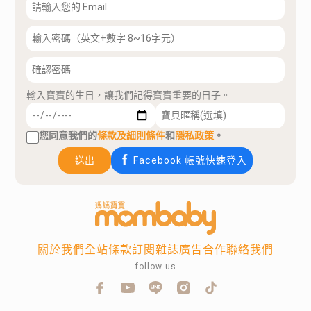
輸入寶寶的生日，讓我們記得寶寶重要的日子。
您同意我們的
條款及細則條件
和
隱私政策
。
送出
Facebook 帳號快速登入
關於我們
全站條款
訂閱雜誌
廣告合作
聯絡我們
follow us