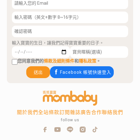
輸入寶寶的生日，讓我們記得寶寶重要的日子。
您同意我們的
條款及細則條件
和
隱私政策
。
送出
Facebook 帳號快速登入
關於我們
全站條款
訂閱雜誌
廣告合作
聯絡我們
follow us