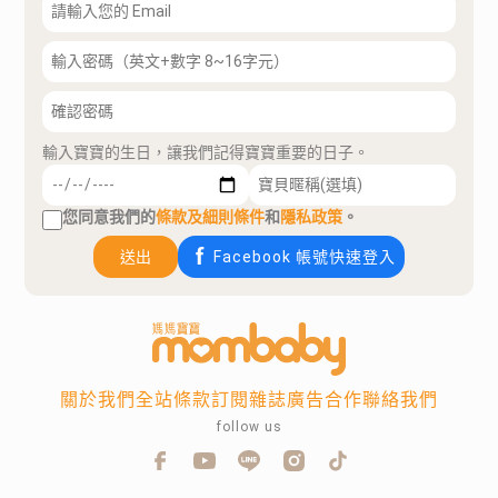
輸入寶寶的生日，讓我們記得寶寶重要的日子。
您同意我們的
條款及細則條件
和
隱私政策
。
送出
Facebook 帳號快速登入
關於我們
全站條款
訂閱雜誌
廣告合作
聯絡我們
follow us