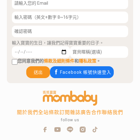
輸入寶寶的生日，讓我們記得寶寶重要的日子。
您同意我們的
條款及細則條件
和
隱私政策
。
送出
Facebook 帳號快速登入
關於我們
全站條款
訂閱雜誌
廣告合作
聯絡我們
follow us