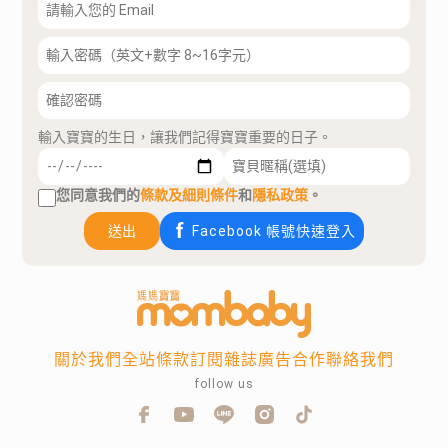
輸入寶寶的生日，讓我們記得寶寶重要的日子。
您同意我們的
條款及細則條件
和
隱私政策
。
送出
Facebook 帳號快速登入
關於我們
全站條款
訂閱雜誌
廣告合作
聯絡我們
follow us