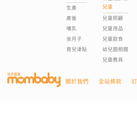
兒童
生產
產後
兒童照顧
哺乳
兒童用品
坐月子
兒童飲食
育兒津貼
幼兒園相關
兒童教具
關於我們
全站條款