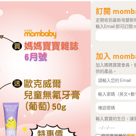
訂閱 momb
定期收到最新母嬰新
輸入Email 即可訂閱 
加入 momb
加入媽媽寶寶會員，
供的產品。
輸入寶寶的生日，讓