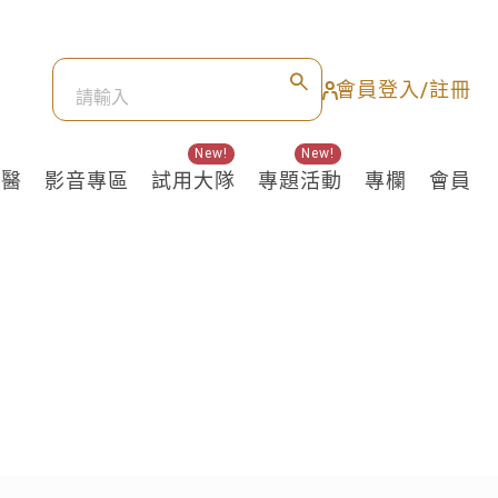
會員登入/註冊
New!
New!
良醫
影音專區
試用大隊
專題活動
專欄
會員