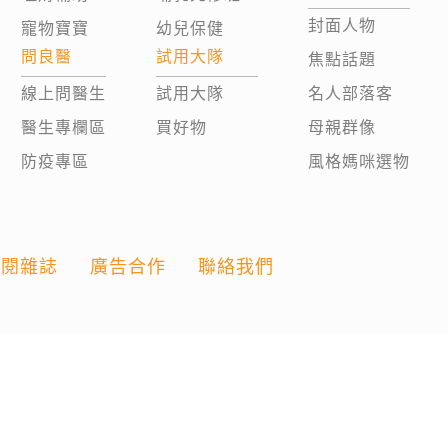
封面人物
寵物寶寶
幼兒保健
問良醫
試用大隊
焦點話題
線上問醫生
試用大隊
名人部落客
醫生專欄區
買好物
母親群像
防疫專區
風格媽咪選物
訂閱雜誌
廣告合作
聯絡我們