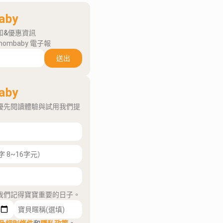
aby
知&優惠資訊
mombaby 電子報
送出
aby
優先閱讀體驗與試用我們提
我們記得寶寶重要的日子。