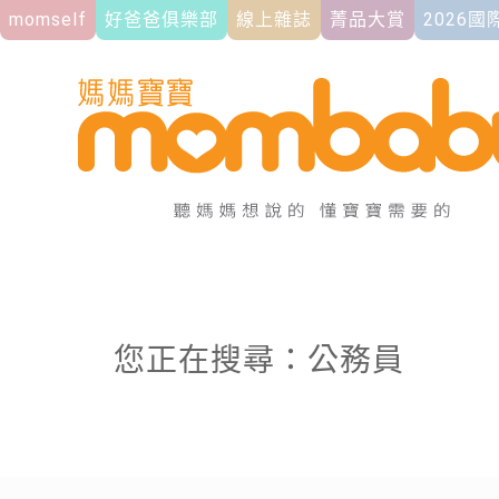
momself
好爸爸俱樂部
線上雜誌
菁品大賞
2026
您正在搜尋：公務員