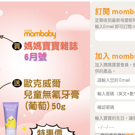
訂閱 momb
定期收到最新母嬰新
輸入Email 即可訂閱 
加入 momb
加入媽媽寶寶會員，
供的產品。
輸入寶寶的生日，讓