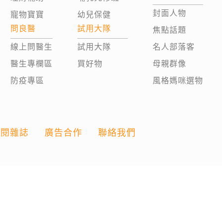
封面人物
寵物寶寶
幼兒保健
問良醫
試用大隊
焦點話題
線上問醫生
試用大隊
名人部落客
醫生專欄區
買好物
母親群像
防疫專區
風格媽咪選物
訂閱雜誌
廣告合作
聯絡我們