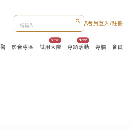
會員登入/註冊
New!
New!
良醫
影音專區
試用大隊
專題活動
專欄
會員