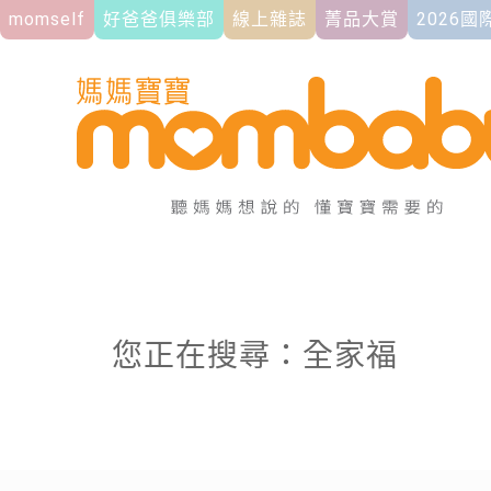
momself
好爸爸俱樂部
線上雜誌
菁品大賞
2026
您正在搜尋：全家福