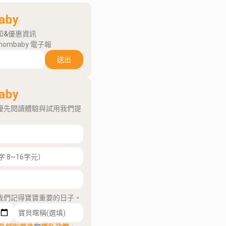
aby
知&優惠資訊
mombaby 電子報
送出
aby
優先閱讀體驗與試用我們提
我們記得寶寶重要的日子。