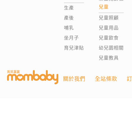
兒童
生產
產後
兒童照顧
哺乳
兒童用品
坐月子
兒童飲食
育兒津貼
幼兒園相關
兒童教具
關於我們
全站條款