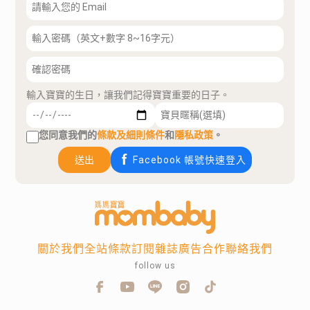
輸入寶寶的生日，讓我們記得寶寶重要的日子。
您同意我們的
條款及細則條件
和
隱私政策
。
送出
Facebook 帳號快速登入
關於我們
全站條款
訂閱雜誌
廣告合作
聯絡我們
follow us