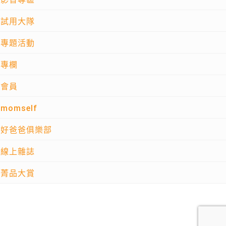
試用大隊
專題活動
專欄
會員
momself
好爸爸俱樂部
線上雜誌
菁品大賞