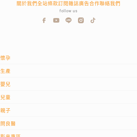
關於我們
全站條款
訂閱雜誌
廣告合作
聯絡我們
follow us
懷孕
生產
嬰兒
兒童
親子
問良醫
影音專區