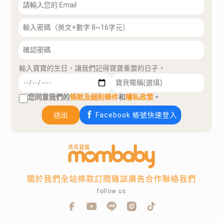
輸入寶寶的生日，讓我們記得寶寶重要的日子。
您同意我們的
條款及細則條件
和
隱私政策
。
送出
Facebook 帳號快速登入
關於我們
全站條款
訂閱雜誌
廣告合作
聯絡我們
follow us