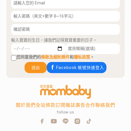
輸入寶寶的生日，讓我們記得寶寶重要的日子。
您同意我們的
條款及細則條件
和
隱私政策
。
送出
Facebook 帳號快速登入
關於我們
全站條款
訂閱雜誌
廣告合作
聯絡我們
follow us