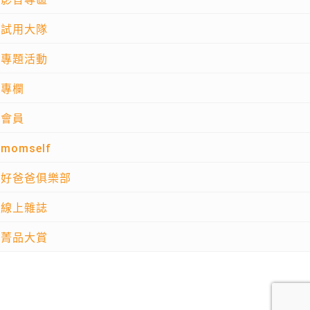
試用大隊
專題活動
專欄
會員
momself
好爸爸俱樂部
線上雜誌
菁品大賞