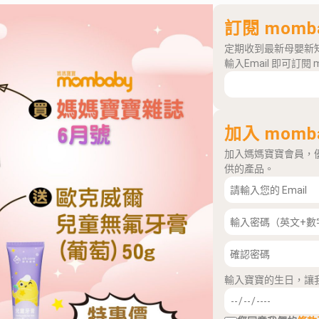
訂閱 momb
定期收到最新母嬰新
輸入Email 即可訂閱 
加入 momb
加入媽媽寶寶會員，
供的產品。
輸入寶寶的生日，讓