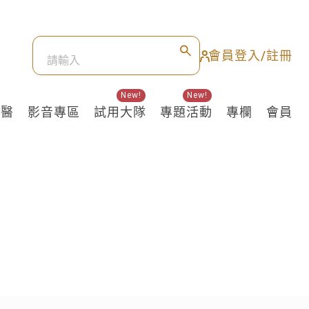
會員登入/註冊
New!
New!
良醫
影音專區
試用大隊
專題活動
專欄
會員