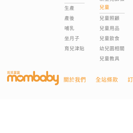
兒童
生產
產後
兒童照顧
哺乳
兒童用品
坐月子
兒童飲食
育兒津貼
幼兒園相關
兒童教具
關於我們
全站條款