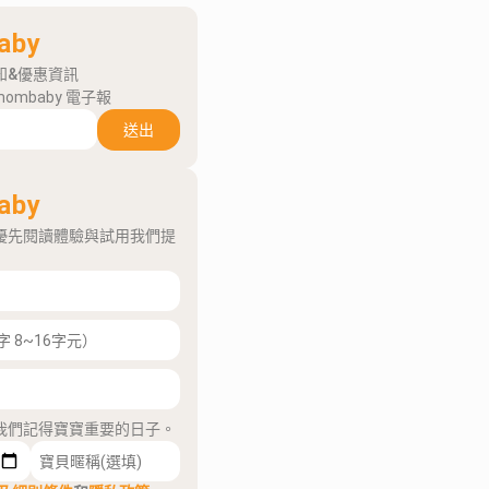
aby
知&優惠資訊
mombaby 電子報
送出
aby
優先閱讀體驗與試用我們提
我們記得寶寶重要的日子。