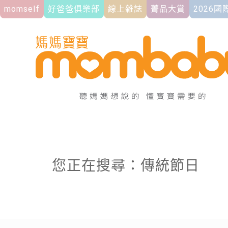
momself
好爸爸俱樂部
線上雜誌
菁品大賞
2026
您正在搜尋：傳統節日