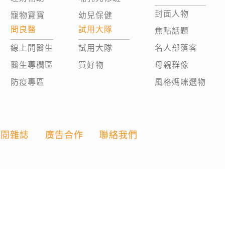
封面人物
寵物寶寶
幼兒保健
問良醫
試用大隊
焦點話題
線上問醫生
試用大隊
名人部落客
醫生專欄區
買好物
母親群像
防疫專區
風格媽咪選物
訂閱雜誌
廣告合作
聯絡我們