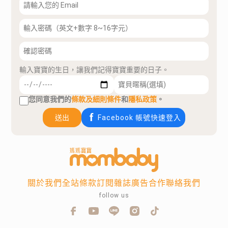
輸入寶寶的生日，讓我們記得寶寶重要的日子。
您同意我們的
條款及細則條件
和
隱私政策
。
送出
Facebook 帳號快速登入
關於我們
全站條款
訂閱雜誌
廣告合作
聯絡我們
follow us