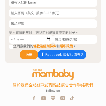
輸入寶寶的生日，讓我們記得寶寶重要的日子。
您同意我們的
條款及細則條件
和
隱私政策
。
送出
Facebook 帳號快速登入
關於我們
全站條款
訂閱雜誌
廣告合作
聯絡我們
follow us