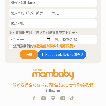
輸入寶寶的生日，讓我們記得寶寶重要的日子。
您同意我們的
條款及細則條件
和
隱私政策
。
送出
Facebook 帳號快速登入
關於我們
全站條款
訂閱雜誌
廣告合作
聯絡我們
follow us