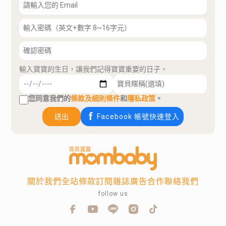
輸入寶寶的生日，讓我們記得寶寶重要的日子。
您同意我們的
條款及細則條件
和
隱私政策
。
送出
Facebook 帳號快速登入
關於我們
全站條款
訂閱雜誌
廣告合作
聯絡我們
follow us