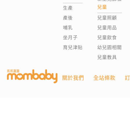
兒童
生產
產後
兒童照顧
哺乳
兒童用品
坐月子
兒童飲食
育兒津貼
幼兒園相關
兒童教具
關於我們
全站條款