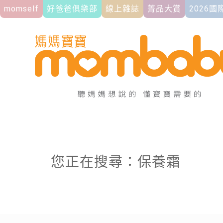
momself
好爸爸俱樂部
線上雜誌
菁品大賞
2026
您正在搜尋：保養霜