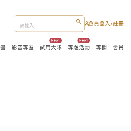
會員登入/註冊
New!
New!
良醫
影音專區
試用大隊
專題活動
專欄
會員