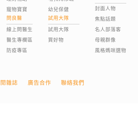
封面人物
寵物寶寶
幼兒保健
問良醫
試用大隊
焦點話題
線上問醫生
試用大隊
名人部落客
醫生專欄區
買好物
母親群像
防疫專區
風格媽咪選物
訂閱雜誌
廣告合作
聯絡我們