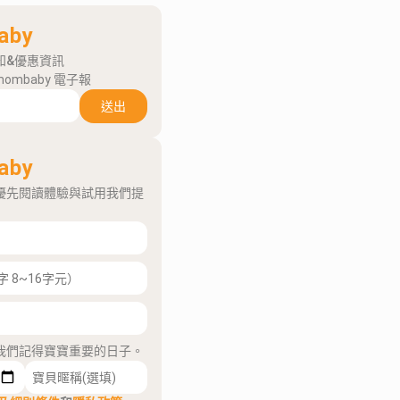
aby
知&優惠資訊
mombaby 電子報
送出
aby
優先閱讀體驗與試用我們提
我們記得寶寶重要的日子。