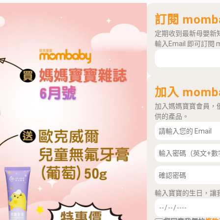
訂閱 momb
定期收到最新母嬰新
輸入Email 即可訂閱 
加入 momb
加入媽媽寶寶會員，
供的產品。
輸入寶寶的生日，讓