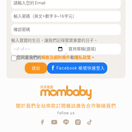
輸入寶寶的生日，讓我們記得寶寶重要的日子。
您同意我們的
條款及細則條件
和
隱私政策
。
送出
Facebook 帳號快速登入
關於我們
全站條款
訂閱雜誌
廣告合作
聯絡我們
follow us