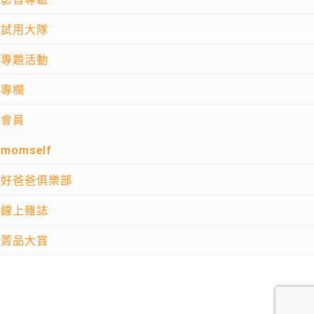
試用大隊
專題活動
專欄
會員
momself
好爸爸俱樂部
線上雜誌
菁品大賞