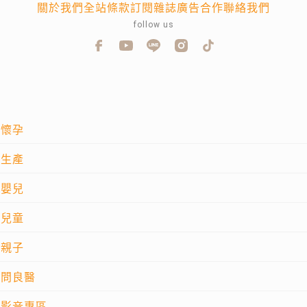
關於我們
全站條款
訂閱雜誌
廣告合作
聯絡我們
follow us
懷孕
生產
嬰兒
兒童
親子
問良醫
影音專區