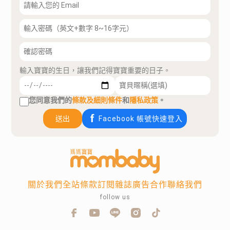
輸入寶寶的生日，讓我們記得寶寶重要的日子。
您同意我們的
條款及細則條件
和
隱私政策
。
送出
Facebook 帳號快速登入
關於我們
全站條款
訂閱雜誌
廣告合作
聯絡我們
follow us