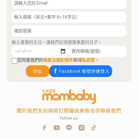
輸入寶寶的生日，讓我們記得寶寶重要的日子。
您同意我們的
條款及細則條件
和
隱私政策
。
送出
Facebook 帳號快速登入
關於我們
全站條款
訂閱雜誌
廣告合作
聯絡我們
follow us