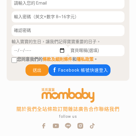
輸入寶寶的生日，讓我們記得寶寶重要的日子。
您同意我們的
條款及細則條件
和
隱私政策
。
送出
Facebook 帳號快速登入
關於我們
全站條款
訂閱雜誌
廣告合作
聯絡我們
follow us