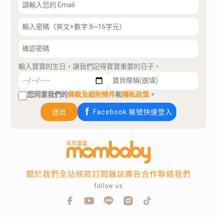
輸入寶寶的生日，讓我們記得寶寶重要的日子。
您同意我們的
條款及細則條件
和
隱私政策
。
送出
Facebook 帳號快速登入
關於我們
全站條款
訂閱雜誌
廣告合作
聯絡我們
follow us