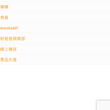
專欄
會員
momself
好爸爸俱樂部
線上雜誌
菁品大賞