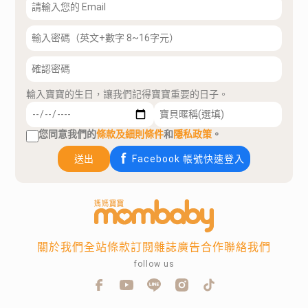
輸入寶寶的生日，讓我們記得寶寶重要的日子。
您同意我們的
條款及細則條件
和
隱私政策
。
送出
Facebook 帳號快速登入
關於我們
全站條款
訂閱雜誌
廣告合作
聯絡我們
follow us