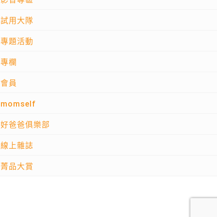
試用大隊
專題活動
專欄
會員
momself
好爸爸俱樂部
線上雜誌
菁品大賞