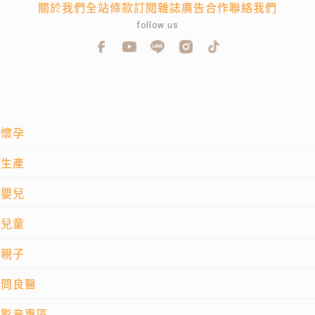
關於我們
全站條款
訂閱雜誌
廣告合作
聯絡我們
follow us
懷孕
生產
嬰兒
兒童
親子
問良醫
影音專區