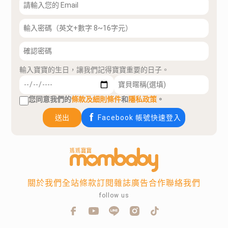
輸入寶寶的生日，讓我們記得寶寶重要的日子。
您同意我們的
條款及細則條件
和
隱私政策
。
送出
Facebook 帳號快速登入
關於我們
全站條款
訂閱雜誌
廣告合作
聯絡我們
follow us