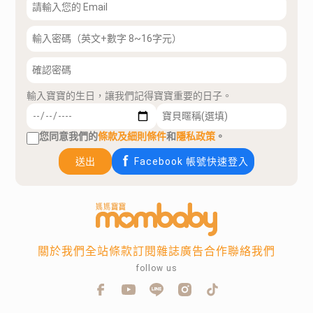
輸入寶寶的生日，讓我們記得寶寶重要的日子。
您同意我們的
條款及細則條件
和
隱私政策
。
送出
Facebook 帳號快速登入
關於我們
全站條款
訂閱雜誌
廣告合作
聯絡我們
follow us