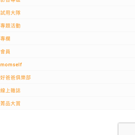
試用大隊
專題活動
專欄
會員
momself
好爸爸俱樂部
線上雜誌
菁品大賞