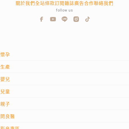
關於我們
全站條款
訂閱雜誌
廣告合作
聯絡我們
follow us
懷孕
生產
嬰兒
兒童
親子
問良醫
影音專區