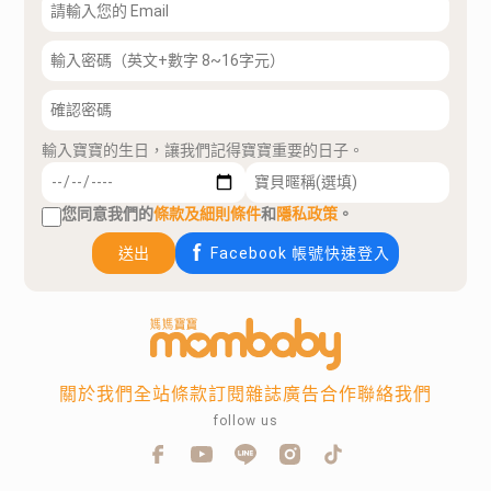
輸入寶寶的生日，讓我們記得寶寶重要的日子。
您同意我們的
條款及細則條件
和
隱私政策
。
送出
Facebook 帳號快速登入
關於我們
全站條款
訂閱雜誌
廣告合作
聯絡我們
follow us