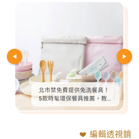
北市禁免費提供免洗餐具！
5款時髦環保餐具推薦，教
孩子愛地球，也更享受用餐
儀式感
編輯透視鏡