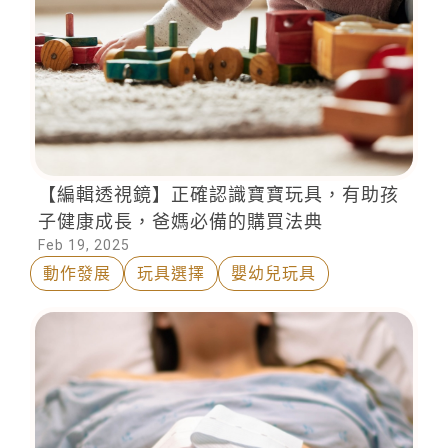
【編輯透視鏡】正確認識寶寶玩具，有助孩
子健康成長，爸媽必備的購買法典
Feb 19, 2025
動作發展
玩具選擇
嬰幼兒玩具