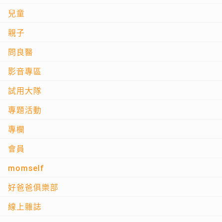
兒童
親子
問良醫
影音專區
試用大隊
專題活動
專欄
會員
momself
好爸爸俱樂部
線上雜誌