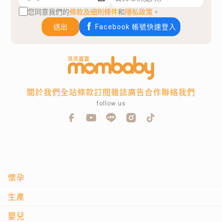
您同意我們的
條款及細則條件
和
隱私政策
。
送出
Facebook 帳號快速登入
關於我們
全站條款
訂閱雜誌
廣告合作
聯絡我們
follow us
懷孕
生產
嬰兒