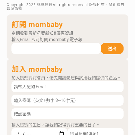
Copyright
2026
.媽媽寶寶All rights reserved.版權所有，禁止擅自
轉貼節錄
訂閱 mombaby
定期收到最新母嬰新知&優惠資訊
輸入Email 即可訂閱 mombaby 電子報
送出
加入 mombaby
加入媽媽寶寶會員，優先閱讀體驗與試用我們提供的產品。
輸入寶寶的生日，讓我們記得寶寶重要的日子。