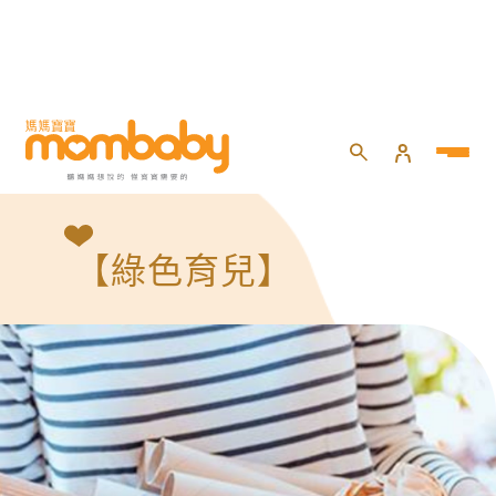
【綠色育兒】