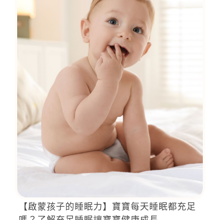
【啟蒙孩子的睡眠力】寶寶每天睡眠都充足
嗎？了解充足睡眠讓寶寶健康成長