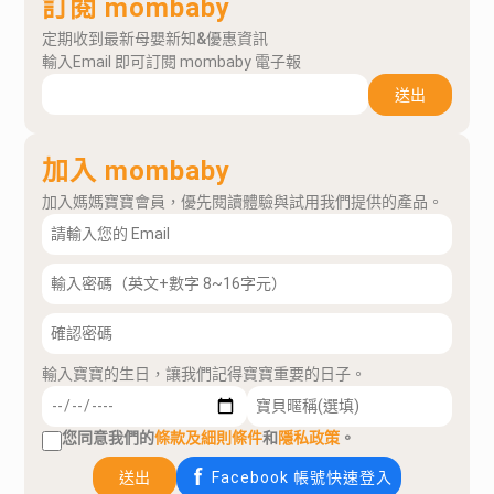
訂閱 mombaby
定期收到最新母嬰新知&優惠資訊
輸入Email 即可訂閱 mombaby 電子報
送出
加入 mombaby
加入媽媽寶寶會員，優先閱讀體驗與試用我們提供的產品。
輸入寶寶的生日，讓我們記得寶寶重要的日子。
您同意我們的
條款及細則條件
和
隱私政策
。
送出
Facebook 帳號快速登入