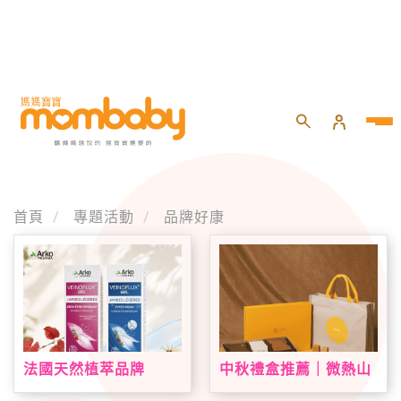
首頁
專題活動
品牌好康
法國天然植萃品牌
中秋禮盒推薦｜微熱山
Arkopharma 艾蔻法登
丘中秋限定禮盒登場！