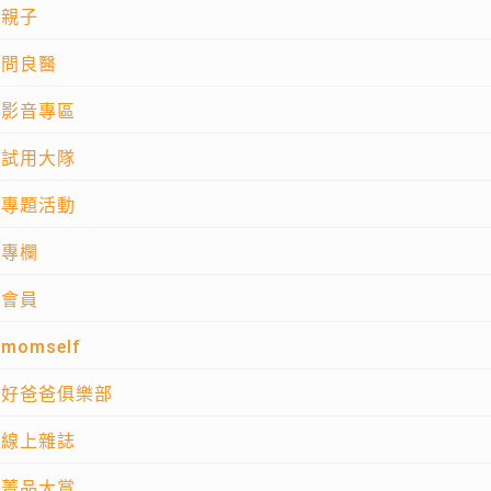
親子
問良醫
影音專區
試用大隊
專題活動
專欄
會員
momself
好爸爸俱樂部
線上雜誌
菁品大賞