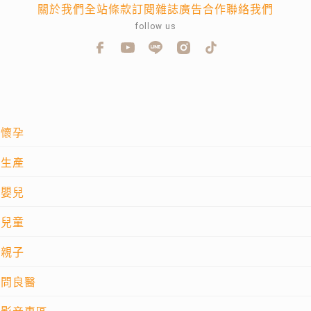
關於我們
全站條款
訂閱雜誌
廣告合作
聯絡我們
follow us
懷孕
生產
嬰兒
兒童
親子
問良醫