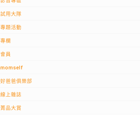
影音專區
試用大隊
專題活動
專欄
會員
momself
好爸爸俱樂部
線上雜誌
菁品大賞