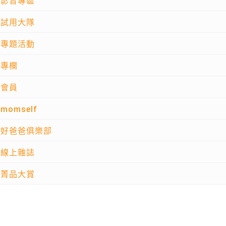
影音專區
試用大隊
專題活動
專欄
會員
momself
好爸爸俱樂部
線上雜誌
菁品大賞