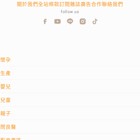
關於我們
全站條款
訂閱雜誌
廣告合作
聯絡我們
follow us
懷孕
生產
嬰兒
兒童
親子
問良醫