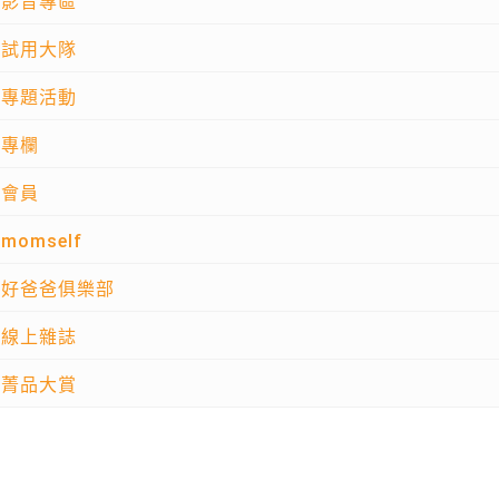
影音專區
試用大隊
專題活動
專欄
會員
momself
好爸爸俱樂部
線上雜誌
菁品大賞