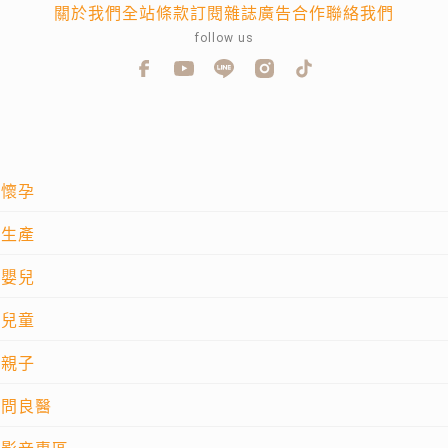
關於我們
全站條款
訂閱雜誌
廣告合作
聯絡我們
follow us
懷孕
生產
嬰兒
兒童
親子
問良醫