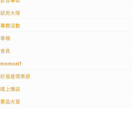
影音專區
試用大隊
專題活動
專欄
會員
momself
好爸爸俱樂部
線上雜誌
菁品大賞