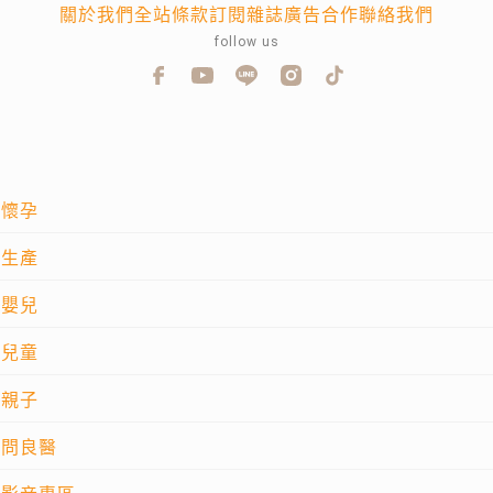
關於我們
全站條款
訂閱雜誌
廣告合作
聯絡我們
follow us
懷孕
生產
嬰兒
兒童
親子
問良醫