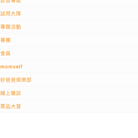
影音專區
試用大隊
專題活動
專欄
會員
momself
好爸爸俱樂部
線上雜誌
菁品大賞