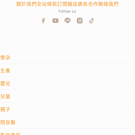
關於我們
全站條款
訂閱雜誌
廣告合作
聯絡我們
follow us
懷孕
生產
嬰兒
兒童
親子
問良醫