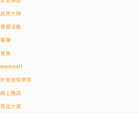
影音專區
試用大隊
專題活動
專欄
會員
momself
好爸爸俱樂部
線上雜誌
菁品大賞