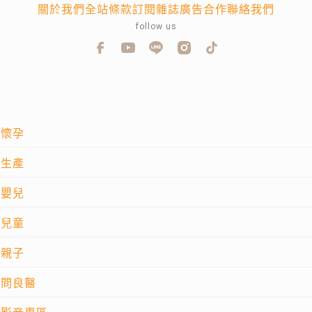
關於我們
全站條款
訂閱雜誌
廣告合作
聯絡我們
follow us
懷孕
生產
嬰兒
兒童
親子
問良醫