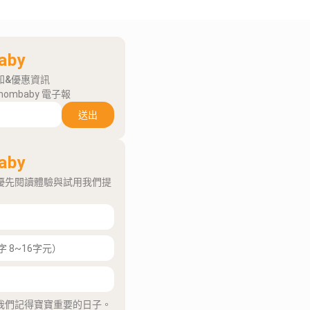
aby
知&優惠資訊
mombaby 電子報
送出
aby
優先閱讀體驗與試用我們提
我們記得寶寶重要的日子。