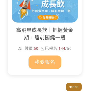
高飛星成長飲｜把握黃金
期，睡前關鍵一瓶
數量:
已報名:
/
50
144
50
我要報名
more