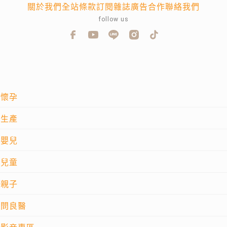
關於我們
全站條款
訂閱雜誌
廣告合作
聯絡我們
follow us
懷孕
生產
嬰兒
兒童
親子
問良醫