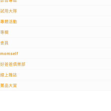
影音專區
試用大隊
專題活動
專欄
會員
momself
好爸爸俱樂部
線上雜誌
菁品大賞