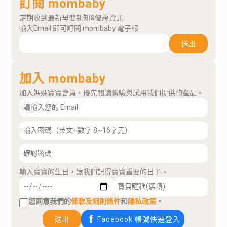
訂閱 mombaby
定期收到最新母嬰新知&優惠資訊
輸入Email 即可訂閱 mombaby 電子報
送出
加入 mombaby
加入媽媽寶寶會員，優先閱讀體驗與試用我們提供的產品。
輸入寶寶的生日，讓我們記得寶寶重要的日子。
您同意我們的
條款及細則條件
和
隱私政策
。
送出
Facebook 帳號快速登入