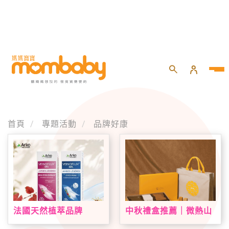
首頁
專題活動
品牌好康
法國天然植萃品牌
中秋禮盒推薦｜微熱山
Arkopharma 艾蔻法登
丘中秋限定禮盒登場！