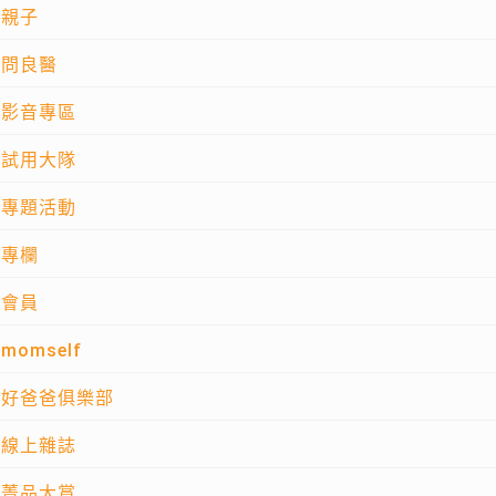
親子
問良醫
影音專區
試用大隊
專題活動
專欄
會員
momself
好爸爸俱樂部
線上雜誌
菁品大賞