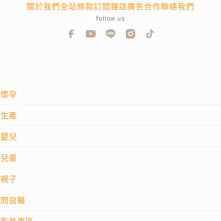
關於我們
全站條款
訂閱雜誌
廣告合作
聯絡我們
follow us
懷孕
生產
嬰兒
兒童
親子
問良醫