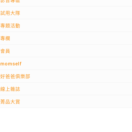
影音專區
試用大隊
專題活動
專欄
會員
momself
好爸爸俱樂部
線上雜誌
菁品大賞