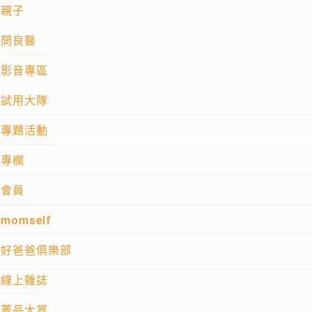
親子
問良醫
影音專區
試用大隊
專題活動
專欄
會員
momself
好爸爸俱樂部
線上雜誌
菁品大賞