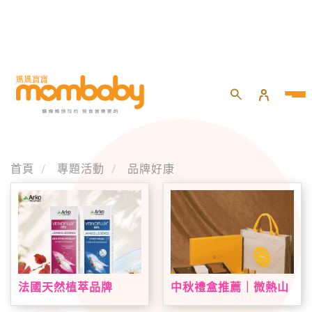
首頁
專題活動
品牌好康
法國天然植萃品牌
中秋禮盒推薦｜微熱山
Arkopharma 艾蔻法登
丘中秋限定禮盒登場！