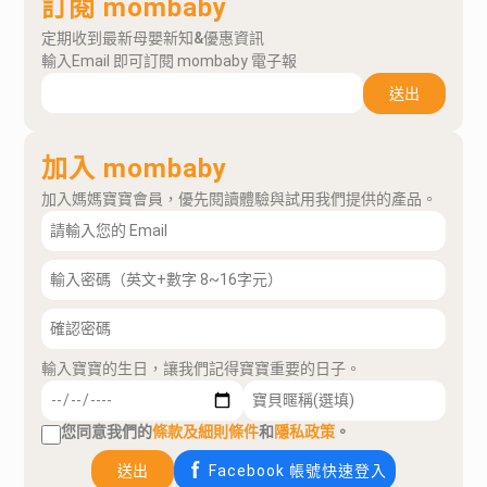
訂閱 mombaby
定期收到最新母嬰新知&優惠資訊
輸入Email 即可訂閱 mombaby 電子報
送出
加入 mombaby
加入媽媽寶寶會員，優先閱讀體驗與試用我們提供的產品。
輸入寶寶的生日，讓我們記得寶寶重要的日子。
您同意我們的
條款及細則條件
和
隱私政策
。
送出
Facebook 帳號快速登入