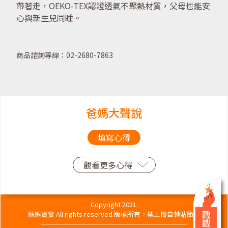
帶著走，OEKO-TEX認證透氣不聚熱材質，父母也能安
心與新生兒同睡。
商品諮詢專線：02-2680-7863
爸媽大聲說
填寫心得
觀看更多心得
Copyright 2021.
媽媽寶寶 All rights reserved.版權所有，禁止擅自轉貼節錄