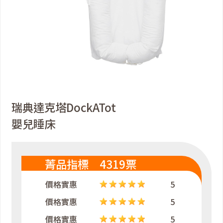
瑞典達克塔DockATot
嬰兒睡床
菁品指標 4319票
價格實惠
5
價格實惠
5
價格實惠
5