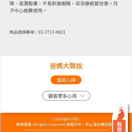
障、滋潤髮膚，不易刺激眼睛，淡淡療癒嬰兒香。月
子中心推薦使用。
商品諮詢專線：02-2713-6621
爸媽大聲說
填寫心得
觀看更多心得
Copyright 2021.
媽媽寶寶 All rights reserved.版權所有，禁止擅自轉貼節錄