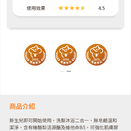
使用效果
4.5
商品介紹
新生兒即可開始使用，洗髮沐浴二合一、無皂鹼溫和
潔淨，含有機酪梨活源醣及維他命B5，可強化肌膚屏