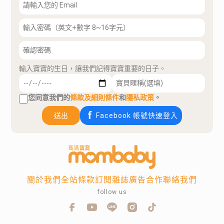
輸入寶寶的生日，讓我們記得寶寶重要的日子。
您同意我們的
條款及細則條件
和
隱私政策
。
送出
Facebook 帳號快速登入
關於我們
全站條款
訂閱雜誌
廣告合作
聯絡我們
follow us