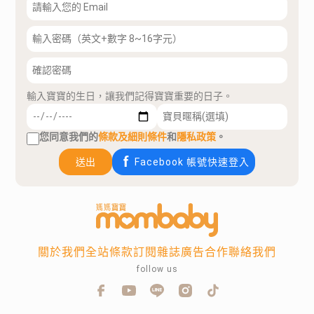
輸入寶寶的生日，讓我們記得寶寶重要的日子。
您同意我們的
條款及細則條件
和
隱私政策
。
送出
Facebook 帳號快速登入
關於我們
全站條款
訂閱雜誌
廣告合作
聯絡我們
follow us