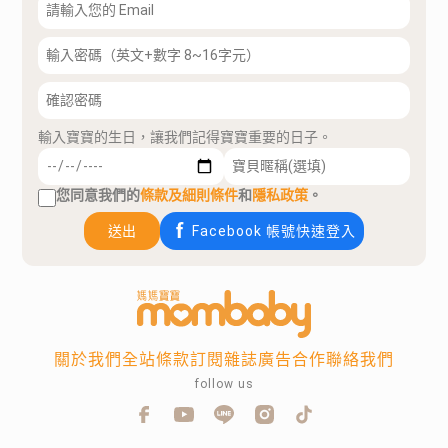
輸入寶寶的生日，讓我們記得寶寶重要的日子。
您同意我們的
條款及細則條件
和
隱私政策
。
送出
Facebook 帳號快速登入
關於我們
全站條款
訂閱雜誌
廣告合作
聯絡我們
follow us